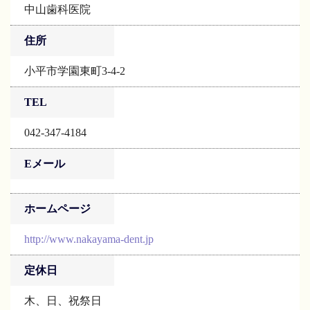
中山歯科医院
住所
小平市学園東町3-4-2
TEL
042-347-4184
Eメール
ホームページ
http://www.nakayama-dent.jp
定休日
木、日、祝祭日