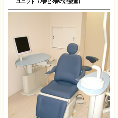
ユニット（2番と3番の治療室）