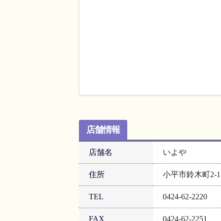
店舗情報
店舗名
いよや
住所
小平市鈴木町2-17
TEL
0424-62-2220
FAX
0424-62-2251