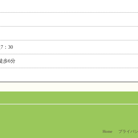
7：30
徒歩6分
Home
プライバ