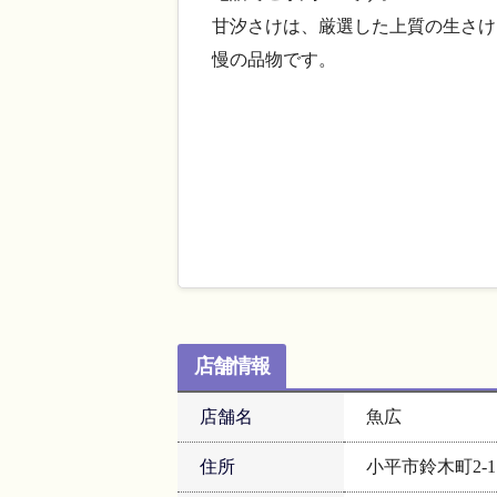
甘汐さけは、厳選した上質の生さけ
慢の品物です。
店舗情報
店舗名
魚広
住所
小平市鈴木町2-1