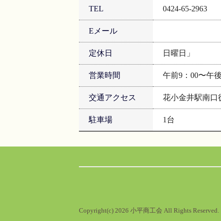
TEL
0424-65-2963
Eメール
定休日
日曜日」
営業時間
午前9：00〜午後
交通アクセス
花小金井駅南口
駐車場
1台
Copyright(c)
2026 小平商工会
All Rights Reserved.